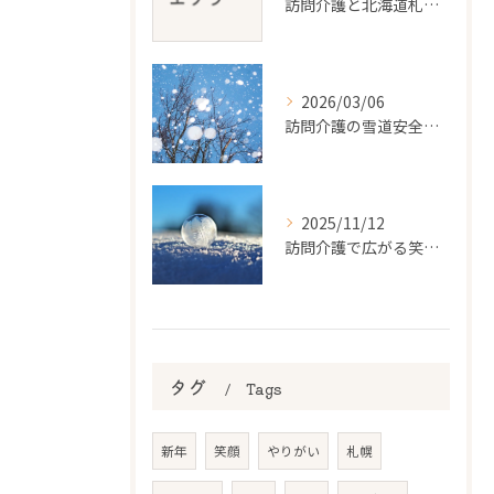
訪問介護と北海道札幌市で利用条件や料金を把握し賢く継続する方法
2026/03/06
訪問介護の雪道安全対策と道路状況
2025/11/12
訪問介護で広がる笑顔と成長の毎日
タグ
Tags
新年
笑顔
やりがい
札幌