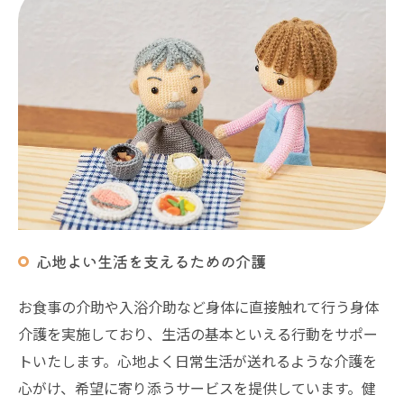
心地よい生活を支えるための介護
お食事の介助や入浴介助など身体に直接触れて行う身体
介護を実施しており、生活の基本といえる行動をサポー
トいたします。心地よく日常生活が送れるような介護を
心がけ、希望に寄り添うサービスを提供しています。健