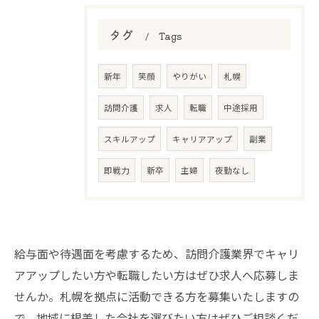
タグ
Tags
新年
笑顔
やりがい
札幌
訪問介護
求人
転職
中途採用
スキルアップ
キャリアアップ
副業
即戦力
新卒
主婦
夜勤なし
給与面や待遇面を考慮するため、訪問介護業界でキャリ
アアップしたい方や転職したい方はぜひ求人へ応募しま
せんか。札幌を拠点に活動できる方を募集いたしますの
で、地域に根差した会社を選びたい方はぜひご相談くだ