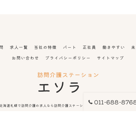
問
求人一覧
当社の特徴
パート
正社員
働きやすい
未
お問い合わせ
プライバシーポリシー
サイトマップ
011-688-876
6 北海道札幌で訪問介護の求人なら訪問介護ステーション エソラ ALL RIGHTS RES