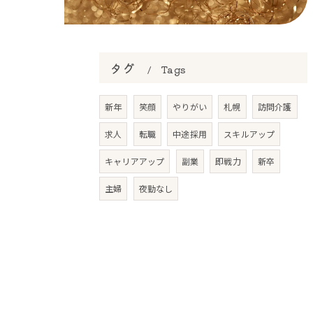
タグ
Tags
新年
笑顔
やりがい
札幌
訪問介護
求人
転職
中途採用
スキルアップ
キャリアアップ
副業
即戦力
新卒
主婦
夜勤なし