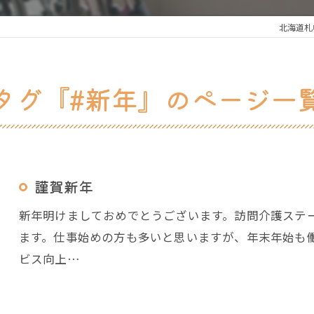
北海道札
タグ『#新年』のページ一
謹賀新年
新年明けましておめでとうございます。訪問介護ステ
ます。仕事始めの方も多いと思いますが、年末年始も
ビス向上…