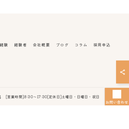
経験
経験者
会社概要
ブログ
コラム
採用申込
8
[営業時間]8:30～17:30[定休日]土曜日・日曜日・祝日
ERVED.
お問い合わせ