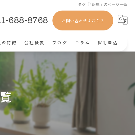
タグ『#新年』のページ一覧
11-688-8768
お問い合わせはこちら
社の特徴
会社概要
ブログ
コラム
採用申込
ート
社員
覧
きやすい
経験
験者