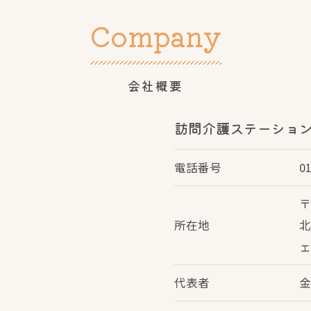
Company
会社概要
訪問介護ステーション
電話番号
0
〒
所在地
北
ェ
代表者
金