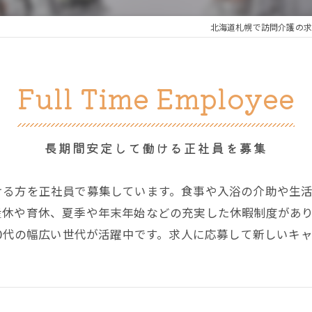
北海道札幌で訪問介護の求
Full Time Employee
長期間安定して働ける正社員を募集
ける方を正社員で募集しています。食事や入浴の介助や生
産休や育休、夏季や年末年始などの充実した休暇制度があ
60代の幅広い世代が活躍中です。求人に応募して新しいキ