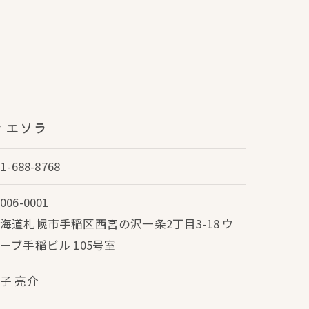
 エソラ
11-688-8768
006-0001
海道札幌市手稲区西宮の沢一条2丁目3-18 ウ
ーブ手稲ビル 105号室
子 亮介