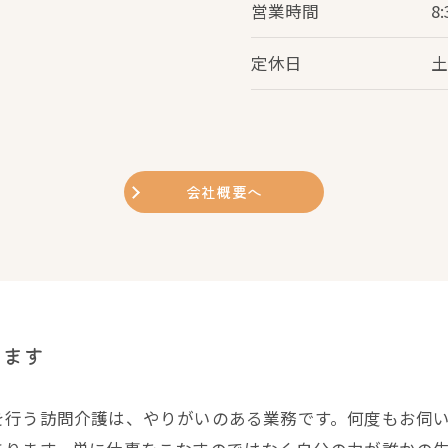
営業時間
8
定休日
会社概要へ
します
を行う訪問介護は、やりがいのある業務です。何度もお伺