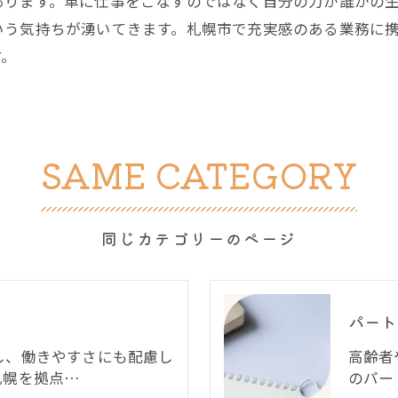
あります。単に仕事をこなすのではなく自分の力が誰かの
いう気持ちが湧いてきます。札幌市で充実感のある業務に
す。
SAME CATEGORY
同じカテゴリーのページ
パート
し、働きやすさにも配慮し
高齢者
札幌を拠点…
のパー