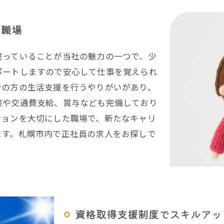
の職場
整っていることが当社の魅力の一つで、少
ポートしますので安心して仕事を覚えられ
者の方の生活支援を行うやりがいがあり、
険や交通費支給、賞与なども完備しており
ションを大切にした職場で、新たなキャリ
ます。札幌市内で正社員の求人をお探しで
資格取得支援制度でスキルアッ