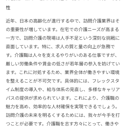
性
近年、日本の高齢化が進行する中で、訪問介護業界はそ
の重要性が増しています。在宅での介護ニーズが高まる
一方で、訪問介護の現場は人手不足という深刻な挑戦に
直面しています。特に、求人の質と量の向上が急務で
す。介護職は人々を支えるやりがいのある仕事ですが、
厳しい労働条件や賃金の低さが若年層の参入を妨げてい
ます。これに対処するため、業界全体が働きやすい環境
を整えることが不可欠です。具体的には、フレックスタ
イム制度の導入や、給与体系の見直し、多様なキャリア
パスの提供が求められています。これにより、介護職の
魅力を高め、効率的な人材確保を実現できるでしょう。
訪問介護の未来を明るくするためには、我々が今手を打
つことが必要です。介護職を志す方々にとって、働きや