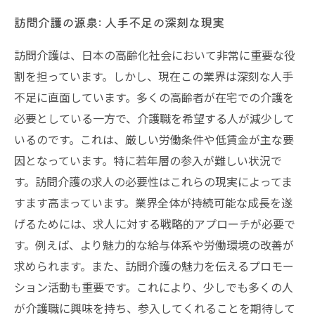
訪問介護の源泉: 人手不足の深刻な現実
訪問介護は、日本の高齢化社会において非常に重要な役
割を担っています。しかし、現在この業界は深刻な人手
不足に直面しています。多くの高齢者が在宅での介護を
必要としている一方で、介護職を希望する人が減少して
いるのです。これは、厳しい労働条件や低賃金が主な要
因となっています。特に若年層の参入が難しい状況で
す。訪問介護の求人の必要性はこれらの現実によってま
すます高まっています。業界全体が持続可能な成長を遂
げるためには、求人に対する戦略的アプローチが必要で
す。例えば、より魅力的な給与体系や労働環境の改善が
求められます。また、訪問介護の魅力を伝えるプロモー
ション活動も重要です。これにより、少しでも多くの人
が介護職に興味を持ち、参入してくれることを期待して