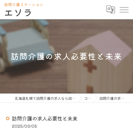
訪問介護の求人必要性と未来
北海道札幌で訪問介護の求人なら訪問介護ステーション エソラ
コラム
訪問介護の求人必要性と未来
訪問介護の求人必要性と未来
2025/03/05