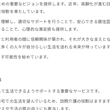
ための重要なビジョンを提供します。近年、高齢化が進む
な役割を果たしています。
理解し、適切なサポートを行うことで、安心できる居住空
することで、心理的な満足感も提供します。
フと利用者の間に信頼関係が築かれ、それが大きな支えと
に多くの人々が自分らしい生活を送れる未来が待っていま
らす可能性を秘めています。
は
して生活できるようサポートする重要なサービスです。
自宅での生活を望んでいるため、訪問介護の役割はますま
支えや生活の質の向上にも寄与します。