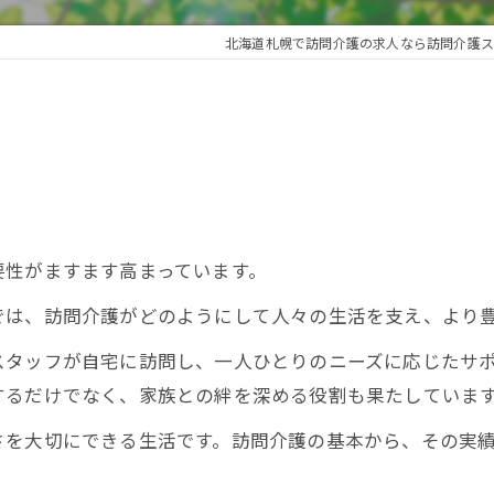
北海道札幌で訪問介護の求人なら訪問介護ス
要性がますます高まっています。
では、訪問介護がどのようにして人々の生活を支え、より
スタッフが自宅に訪問し、一人ひとりのニーズに応じたサ
するだけでなく、家族との絆を深める役割も果たしていま
さを大切にできる生活です。訪問介護の基本から、その実