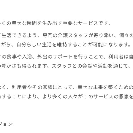
多くの幸せな瞬間を生み出す重要なサービスです。
て生活できるよう、専門の介護スタッフが寄り添い、個々
ながら、自分らしい生活を維持することが可能になります
々の食事や入浴、外出のサポートを行うことで、利用者は
の豊かさも得られます。スタッフとの会話や活動を通じて
なく、利用者やその家族にとって、幸せな未来を築くため
有することにより、より多くの人々がこのサービスの恩恵
ジョン