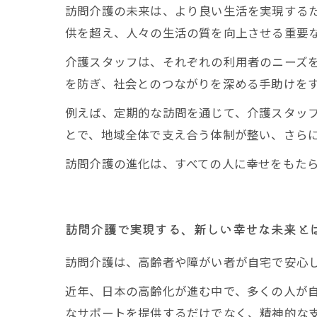
訪問介護の未来は、より良い生活を実現する
供を超え、人々の生活の質を向上させる重要
介護スタッフは、それぞれの利用者のニーズを
を防ぎ、社会とのつながりを深める手助けを
例えば、定期的な訪問を通じて、介護スタッ
とで、地域全体で支え合う体制が整い、さら
訪問介護の進化は、すべての人に幸せをもた
訪問介護で実現する、新しい幸せな未来と
訪問介護は、高齢者や障がい者が自宅で安心
近年、日本の高齢化が進む中で、多くの人が
なサポートを提供するだけでなく、精神的な