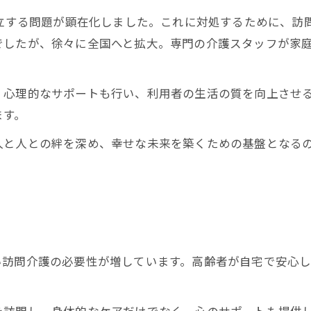
孤立する問題が顕在化しました。これに対処するために、訪
でしたが、徐々に全国へと拡大。専門の介護スタッフが家
、心理的なサポートも行い、利用者の生活の質を向上させ
ます。
人と人との絆を深め、幸せな未来を築くための基盤となる
い訪問介護の必要性が増しています。高齢者が自宅で安心