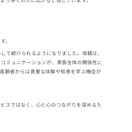
てより多くの人に広がると信じています。
ます。
心して続けられるようになりました。母親は、
なコミュニケーションが、家族全体の関係性に
に高齢者からは貴重な体験や知恵を学ぶ機会が
ービスではなく、心と心のつながりを深めるた