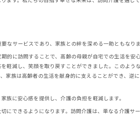
なります。私たちの目指す幸せな未来は、訪問介護を通じ
重要なサービスであり、家族との絆を深める一助ともなり
定期的に訪問することで、高齢の母親が自宅での生活を安
感を軽減し、笑顔を取り戻すことができました。このよう
て、家族は高齢者の生活を献身的に支えることができ、逆
、家族に安心感を提供し、介護の負担を軽減します。
大切にできるようになります。訪問介護は、単なる介護サ