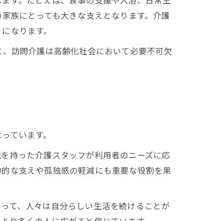
します。たとえば、食事の支援や入浴、日常生
の家族にとっても大きな支えとなります。介護
うになります。
に、訪問介護は高齢化社会において必要不可欠
なっています。
識を持った介護スタッフが利用者のニーズに応
神的な支えや孤独感の軽減にも重要な役割を果
よって、人々は自分らしい生活を続けることが