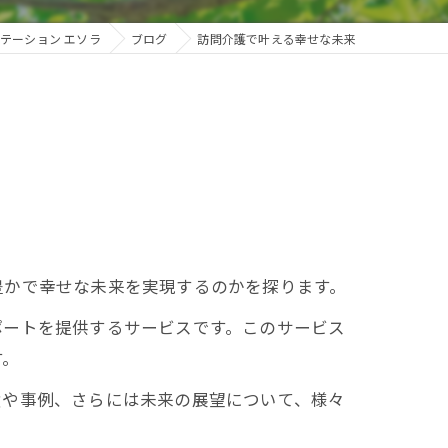
テーション エソラ
ブログ
訪問介護で叶える幸せな未来
豊かで幸せな未来を実現するのかを探ります。
ポートを提供するサービスです。このサービス
す。
績や事例、さらには未来の展望について、様々