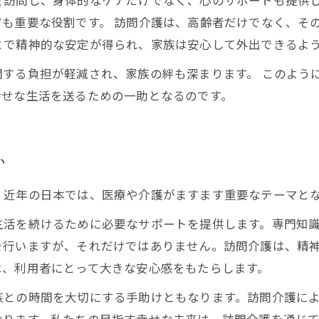
を訪問し、身体的なケアだけでなく、心のサポートも提供
も重要な役割です。 訪問介護は、高齢者だけでなく、そ
とで精神的な安定が得られ、家族は安心して外出できるよ
関する負担が軽減され、家族の絆も深まります。 このよう
幸せな生活を送るための一助となるのです。
い
。近年の日本では、医療や介護がますます重要なテーマと
生活を続けるために必要なサポートを提供します。専門知
を行いますが、それだけではありません。訪問介護は、精
は、利用者にとって大きな安心感をもたらします。
族との時間を大切にする手助けともなります。訪問介護に