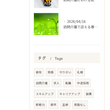
2026/04/16
訪問介護で迎える春の体調管理術
タグ
Tags
新年
笑顔
やりがい
札幌
訪問介護
求人
転職
中途採用
スキルアップ
キャリアアップ
副業
即戦力
新卒
主婦
夜勤なし