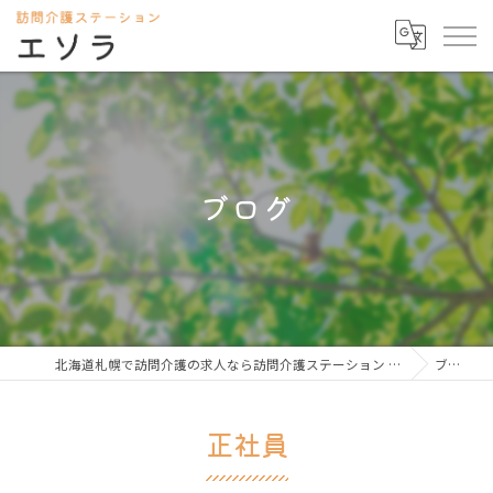
ブログ
北海道札幌で訪問介護の求人なら訪問介護ステーション エソラ
ブログ
正社員